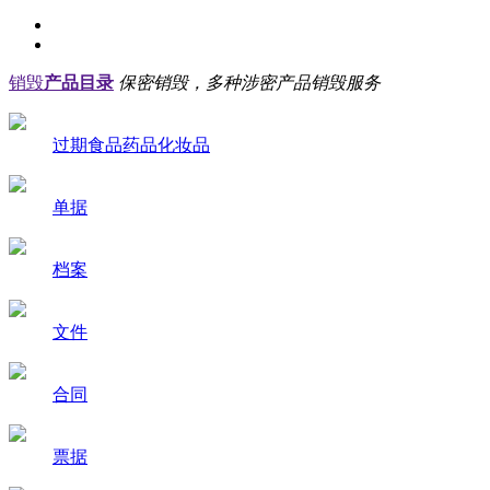
销毁
产品目录
保密销毁，多种涉密产品销毁服务
过期食品药品化妆品
单据
档案
文件
合同
票据