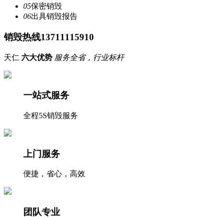
05
保密销毁
06
出具销毁报告
销毁热线13711115910
天仁
六大优势
服务全省，行业标杆
一站式服务
全程5S销毁服务
上门服务
便捷，省心，高效
团队专业