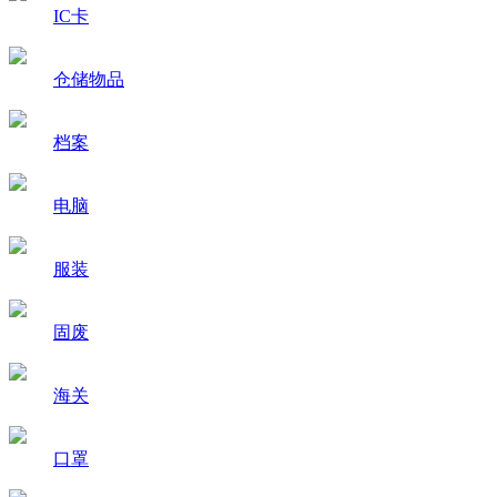
IC卡
仓储物品
档案
电脑
服装
固废
海关
口罩