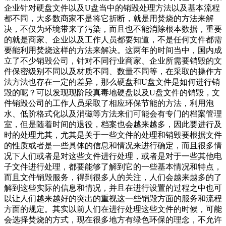
企业针对硬盘文件以及U盘当中的销毁处理方法以及基本流程
都不同，大多数商家不是将它折断，就是用焚烧的方法来解
决，不仅为环境带来了污染，而且也不能消除根本数据，重要
的就是商家、企业以及工作人员都要知道，不是任何文件都需
要能利用焚烧这样的方法来解决。这两年的时间当中，国内成
立了不少销毁公司，针对不同行业商家、企业所需要销毁的文
件保密级别不同以及材质不同、数量不同等，在采取的操作方
法方法也存在一定的差异，那么硬盘和U盘文件是如何进行销
毁的呢？可以发现现阶段真毒地硬盘以及U盘文件的销毁，文
件销毁公司的工作人员采取了相应环保节能的方法，利用泡
水、低阶格式化以及消磁等方法来们可能会有专门的档案管理
室，但是随着时间的退役，档案也会越来越多，因此要进行及
时的处理尤其，尤其是关于一些文件的处理和销毁要根据文件
的性质或者是一些具体的信息和情况来进行确定，而且很多情
况下人们或者是对这些文件进行处理，或者是对于一些其他电
子文件进行处理，都要能够了解到它的一些基本情况和特点，
而且文件销毁服务，得到很多人的关注，人们会越来越多的了
解到这些实际的信息和情况，并且在进行设置的过程之中也可
以让人们越来越好的突出的重视这一些销毁方面的服务和流程
方面的规定。其实以前人们在进行处理这些文件的时候，可能
会选择焚烧的方式，现在很多地方有绿色环保的理念，不允许