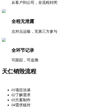
从客户到公司，全流程封闭
全程无泄露
点对点运输，无第三方参与
全环节记录
可跟踪，可追溯
天仁
销毁流程
注重每一个细节，提供安全
服务
01
项目洽谈
02
了解需求
03
方案制作
04
需求核对